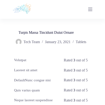
Skip
to
content
Turpis Massa Tincidunt Duiut Ornare
Tech Team
January 23, 2021
Tablets
Rated
3
out of 5
Volutpat
Rated
3
out of 5
Laoreet sit amet
Rated
3
out of 5
DefaultNunc congue nisi
Rated
3
out of 5
Quis varius quam
Rated
3
out of 5
Neque laoreet suspendisse