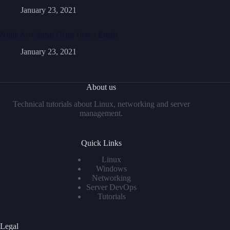
January 23, 2021
Nulla Atvolutpat Diam Utven Enatis
January 23, 2021
About us
Technical tutorials about Linux, networking and server
management.
Quick Links
Linux
Windows
Networking
Server DevOps
Tutorials
Legal