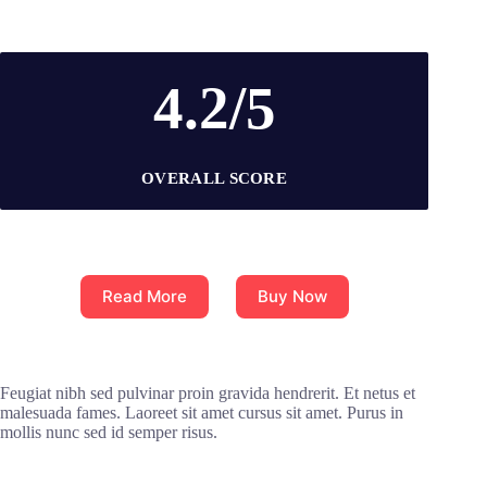
4.2/5
OVERALL SCORE
Read More
Buy Now
Feugiat nibh sed pulvinar proin gravida hendrerit. Et netus et
malesuada fames. Laoreet sit amet cursus sit amet. Purus in
mollis nunc sed id semper risus.